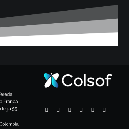
Vereda
a Franca
odega 55-
 Colombia.