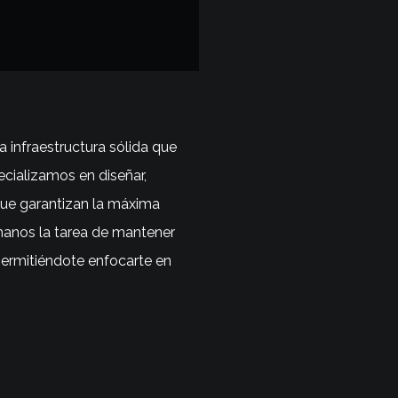
 infraestructura sólida que
ecializamos en diseñar,
que garantizan la máxima
 manos la tarea de mantener
 permitiéndote enfocarte en