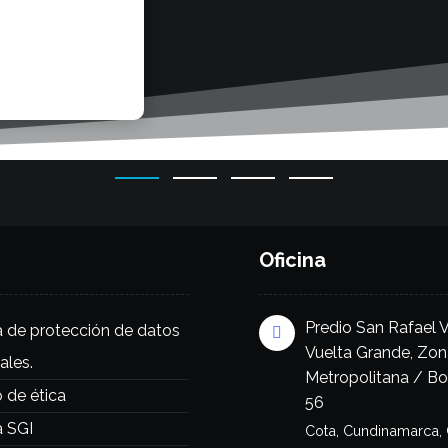
Oficina
Predio San Rafael 
ca de protección de datos
Vuelta Grande, Zon
ales.
Metropolitana / B
 de ética
56
a SGI
Cota, Cundinamarca,